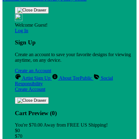
Welcome Guest!
Log In
Sign Up
Create an account to save your favorite designs for viewing
anytime, on any device.
Create an Account
Artist Sign Up
About TeePublic
Social
Responsibility
Create Account
Cart Preview (0)
You're
$70.00
Away from
FREE US Shipping!
$0
$70