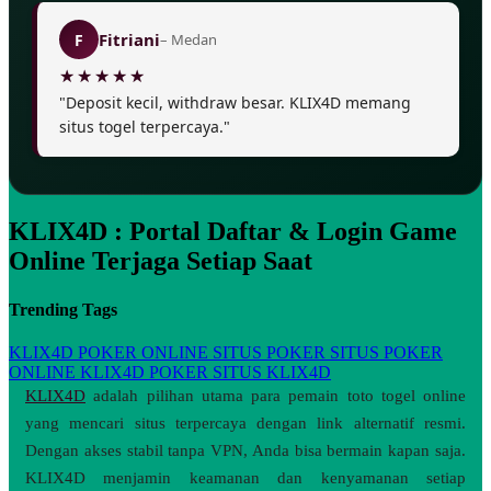
Fitriani
F
– Medan
"Deposit kecil, withdraw besar. KLIX4D memang
situs togel terpercaya."
KLIX4D : Portal Daftar & Login Game
Online Terjaga Setiap Saat
Trending Tags
KLIX4D
POKER ONLINE
SITUS POKER
SITUS POKER
ONLINE
KLIX4D POKER
SITUS KLIX4D
KLIX4D
adalah pilihan utama para pemain toto togel online
yang mencari situs terpercaya dengan link alternatif resmi.
Dengan akses stabil tanpa VPN, Anda bisa bermain kapan saja.
KLIX4D menjamin keamanan dan kenyamanan setiap