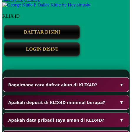
KLIX4D
DAFTAR DISINI
LOGIN DISINI
Bagaimana cara daftar akun di KLIX4D?
▼
Apakah deposit di KLIX4D minimal berapa?
▼
Apakah data pribadi saya aman di KLIX4D?
▼