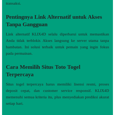
transaksi.
Pentingnya Link Alternatif untuk Akses
Tanpa Gangguan
Link alternatif KLIX4D selalu diperbarui untuk memastikan
Anda tidak terblokir. Akses langsung ke server utama tanpa
hambatan. Ini solusi terbaik untuk pemain yang ingin fokus
pada permainan.
Cara Memilih Situs Toto Togel
Terpercaya
Situs togel terpercaya harus memiliki lisensi resmi, proses
deposit cepat, dan customer service responsif. KLIX4D
memenuhi semua kriteria itu, plus menyediakan prediksi akurat
setiap hari.