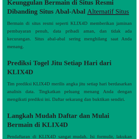
Keunggulan Bermain di Situs Resmi
Dibanding Situs Abal-Abal
Alternatif Situs
Bermain di situs resmi seperti KLIX4D memberikan jaminan
pembayaran penuh, data pribadi aman, dan tidak ada
kecurangan. Situs abal-abal sering menghilang saat Anda
menang.
Prediksi Togel Jitu Setiap Hari dari
KLIX4D
Tim prediksi KLIX4D merilis angka jitu setiap hari berdasarkan
analisis data. Tingkatkan peluang menang Anda dengan
mengikuti prediksi ini. Daftar sekarang dan buktikan sendiri.
Langkah Mudah Daftar dan Mulai
Bermain di KLIX4D
Pendaftaran di KLIX4D sangat mudah. Isi formulir, lakukan