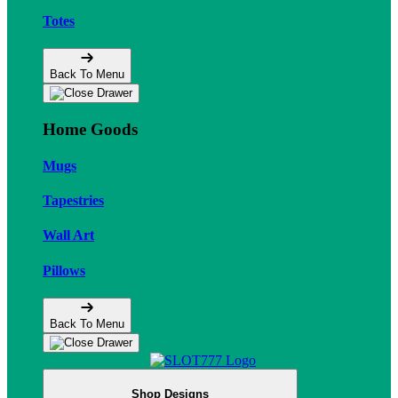
Totes
Back To Menu
Home Goods
Mugs
Tapestries
Wall Art
Pillows
Back To Menu
Shop Designs