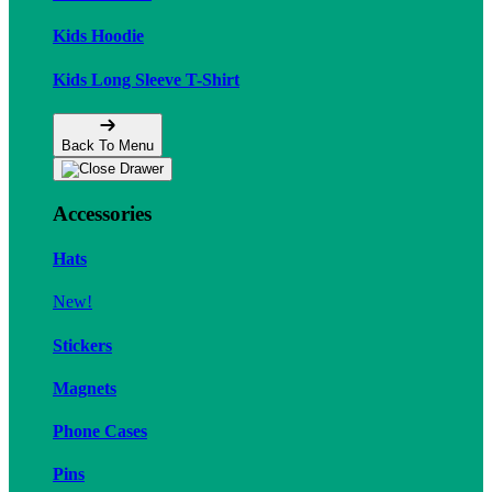
Kids Hoodie
Kids Long Sleeve T-Shirt
Back To Menu
Accessories
Hats
New!
Stickers
Magnets
Phone Cases
Pins