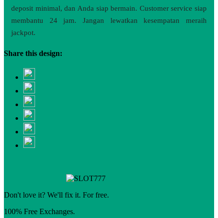
deposit minimal, dan Anda siap bermain. Customer service siap
membantu 24 jam. Jangan lewatkan kesempatan meraih
jackpot.
Share this design:
Don't love it? We'll fix it. For free.
100% Free Exchanges.