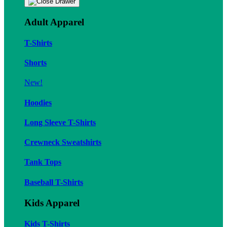
Adult Apparel
T-Shirts
Shorts
New!
Hoodies
Long Sleeve T-Shirts
Crewneck Sweatshirts
Tank Tops
Baseball T-Shirts
Kids Apparel
Kids T-Shirts