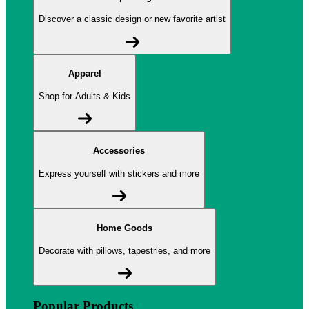
Discover a classic design or new favorite artist
Apparel
Shop for Adults & Kids
Accessories
Express yourself with stickers and more
Home Goods
Decorate with pillows, tapestries, and more
Popular Products