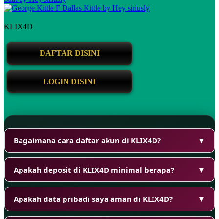
KLIX4D
DAFTAR DISINI
LOGIN DISINI
Bagaimana cara daftar akun di KLIX4D?
▼
Apakah deposit di KLIX4D minimal berapa?
▼
Apakah data pribadi saya aman di KLIX4D?
▼