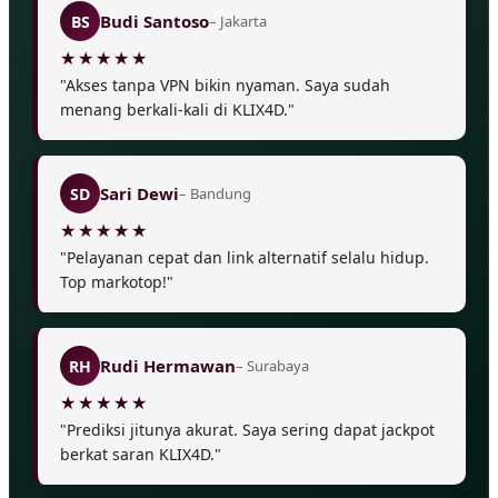
Budi Santoso
BS
– Jakarta
"Akses tanpa VPN bikin nyaman. Saya sudah
menang berkali-kali di KLIX4D."
Sari Dewi
SD
– Bandung
"Pelayanan cepat dan link alternatif selalu hidup.
Top markotop!"
Rudi Hermawan
RH
– Surabaya
"Prediksi jitunya akurat. Saya sering dapat jackpot
berkat saran KLIX4D."