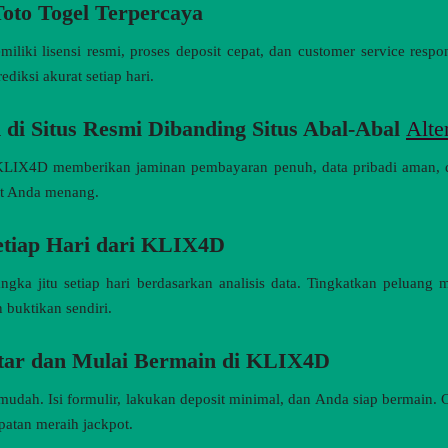
Toto Togel Terpercaya
emiliki lisensi resmi, proses deposit cepat, dan customer service r
ediksi akurat setiap hari.
di Situs Resmi Dibanding Situs Abal-Abal
Alte
i KLIX4D memberikan jaminan pembayaran penuh, data pribadi aman, d
at Anda menang.
Setiap Hari dari KLIX4D
ngka jitu setiap hari berdasarkan analisis data. Tingkatkan peluan
n buktikan sendiri.
ar dan Mulai Bermain di KLIX4D
udah. Isi formulir, lakukan deposit minimal, dan Anda siap bermain.
atan meraih jackpot.