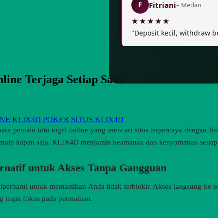
Fitriani
F
– Medan
"Deposit kecil, withdraw 
ine Terjaga Setiap Saat
INE
KLIX4D POKER
SITUS KLIX4D
ara pemain toto togel online yang mencari situs terpercaya dengan lin
ermain kapan saja. KLIX4D menjamin keamanan dan kenyamanan setiap 
ernatif untuk Akses Tanpa Gangguan
diperbarui untuk memastikan Anda tidak terblokir. Akses langsung ke s
ng ingin fokus pada permainan.