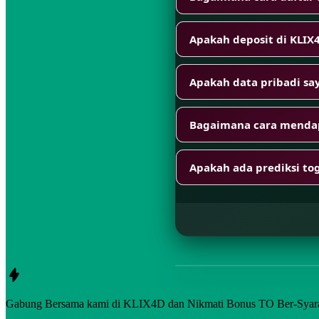
Apakah deposit di KLIX
Apakah data pribadi sa
Bagaimana cara mendapa
Apakah ada prediksi tog
Gabung Bersama kami di KLIX4D dan Nikmati
Bonus TO
Ber-Syara