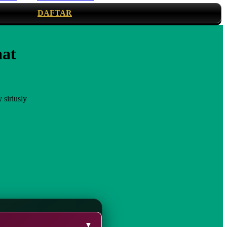
DAFTAR
aat
▼