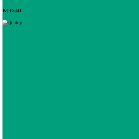
KLIX4D