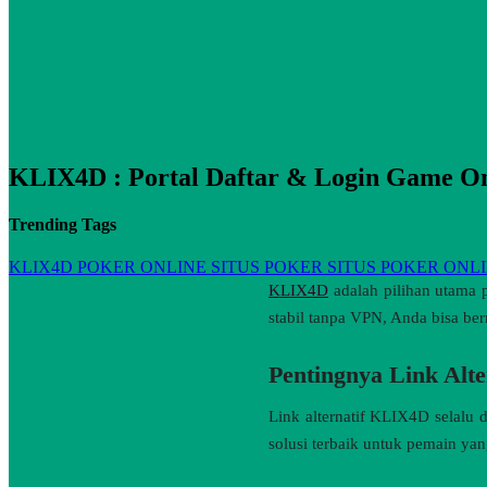
KLIX4D : Portal Daftar & Login Game Onl
Trending Tags
KLIX4D
POKER ONLINE
SITUS POKER
SITUS POKER ONL
KLIX4D
adalah pilihan utama p
stabil tanpa VPN, Anda bisa b
Pentingnya Link Alt
Link alternatif KLIX4D selalu 
solusi terbaik untuk pemain ya