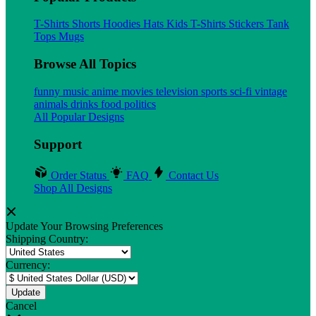
T-Shirts
Shorts
Hoodies
Hats
Kids T-Shirts
Stickers
Tank
Tops
Mugs
Browse All Topics
funny
music
anime
movies
television
sports
sci-fi
vintage
animals
drinks
food
politics
All Popular Designs
Support
Order Status
FAQ
Contact Us
Shop All Designs
Update Your Browsing Preferences
Shipping Country:
Currency:
Cancel