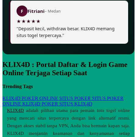
Fitriani
F
– Medan
"Deposit kecil, withdraw besar. KLIX4D memang
situs togel terpercaya."
KLIX4D : Portal Daftar & Login Game
Online Terjaga Setiap Saat
Trending Tags
KLIX4D
POKER ONLINE
SITUS POKER
SITUS POKER
ONLINE
KLIX4D POKER
SITUS KLIX4D
KLIX4D
adalah pilihan utama para pemain toto togel online
yang mencari situs terpercaya dengan link alternatif resmi.
Dengan akses stabil tanpa VPN, Anda bisa bermain kapan saja.
KLIX4D menjamin keamanan dan kenyamanan setiap