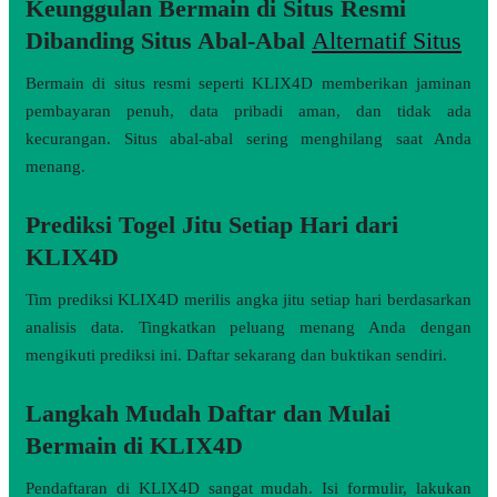
Keunggulan Bermain di Situs Resmi
Dibanding Situs Abal-Abal
Alternatif Situs
Bermain di situs resmi seperti KLIX4D memberikan jaminan
pembayaran penuh, data pribadi aman, dan tidak ada
kecurangan. Situs abal-abal sering menghilang saat Anda
menang.
Prediksi Togel Jitu Setiap Hari dari
KLIX4D
Tim prediksi KLIX4D merilis angka jitu setiap hari berdasarkan
analisis data. Tingkatkan peluang menang Anda dengan
mengikuti prediksi ini. Daftar sekarang dan buktikan sendiri.
Langkah Mudah Daftar dan Mulai
Bermain di KLIX4D
Pendaftaran di KLIX4D sangat mudah. Isi formulir, lakukan