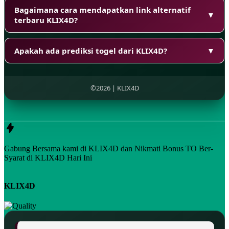
Bagaimana cara mendapatkan link alternatif
▼
terbaru KLIX4D?
Apakah ada prediksi togel dari KLIX4D?
▼
©2026 | KLIX4D
Gabung Bersama kami di KLIX4D dan Nikmati
Bonus TO
Ber-
Syarat di
KLIX4D Hari Ini
KLIX4D