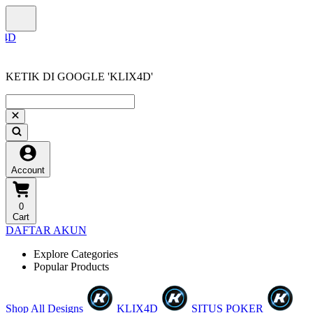
KETIK DI GOOGLE 'KLIX4D'
Account
0
Cart
DAFTAR AKUN
Explore Categories
Popular Products
Shop All Designs
KLIX4D
SITUS POKER