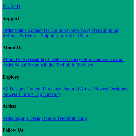
KLIX4D
Support
Order Status
Contact Us
Coupon Codes
FAQ
Free Shipping
Refunds & Returns
Shipping Info
Size Chart
About Us
About Us
Accessibility
Create a Dashery Store
Careers
Hire an
Artist
Social Responsibility
TeePublic Reviews
Explore
All Designs
Content Directory
Featured Artists
Newest Designers
Newest T-Shirts
Tag Directory
Artists
Artist Signup
Design Guide
TeePublic Blog
Follow Us