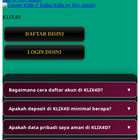
KLIX4D
DAFTAR DISINI
LOGIN DISINI
Bagaimana cara daftar akun di KLIX4D?
▼
Apakah deposit di KLIX4D minimal berapa?
▼
Apakah data pribadi saya aman di KLIX4D?
▼