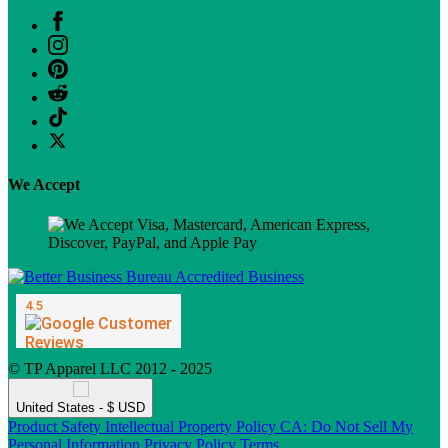
We Accept
© TP Apparel LLC 2012 - 2025
United States - $ USD
Product Safety
Intellectual Property Policy
CA: Do Not Sell My
Personal Information
Privacy Policy
Terms