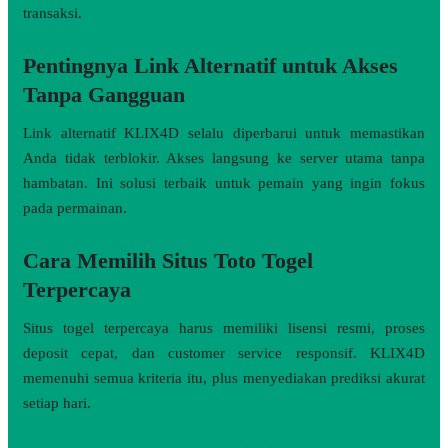
transaksi.
Pentingnya Link Alternatif untuk Akses
Tanpa Gangguan
Link alternatif KLIX4D selalu diperbarui untuk memastikan
Anda tidak terblokir. Akses langsung ke server utama tanpa
hambatan. Ini solusi terbaik untuk pemain yang ingin fokus
pada permainan.
Cara Memilih Situs Toto Togel
Terpercaya
Situs togel terpercaya harus memiliki lisensi resmi, proses
deposit cepat, dan customer service responsif. KLIX4D
memenuhi semua kriteria itu, plus menyediakan prediksi akurat
setiap hari.