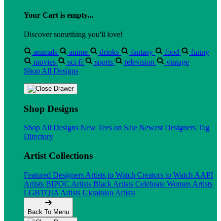
Your Cart is empty...
Discover something you'll love!
animals
anime
drinks
fantasy
food
funny
movies
sci-fi
sports
television
vintage
Shop All Designs
Shop Designs
Shop All Designs
New Tees on Sale
Newest Designers
Tag
Directory
Artist Collections
Featured Designers
Artists to Watch
Creators to Watch
AAPI
Artists
BIPOC Artists
Black Artists
Celebrate Women Artists
LGBTQIA Artists
Ukrainian Artists
Back To Menu