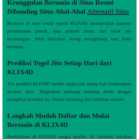
Keunggulan Bermain di Situs Resmi
Dibanding Situs Abal-Abal
Alternatif Situs
Bermain di situs resmi seperti KLIX4D memberikan jaminan
pembayaran penuh, data pribadi aman, dan tidak ada
kecurangan. Situs abal-abal sering menghilang saat Anda
menang.
Prediksi Togel Jitu Setiap Hari dari
KLIX4D
Tim prediksi KLIX4D merilis angka jitu setiap hari berdasarkan
analisis data. Tingkatkan peluang menang Anda dengan
mengikuti prediksi ini. Daftar sekarang dan buktikan sendiri.
Langkah Mudah Daftar dan Mulai
Bermain di KLIX4D
Pendaftaran di KLIX4D sangat mudah. Isi formulir, lakukan