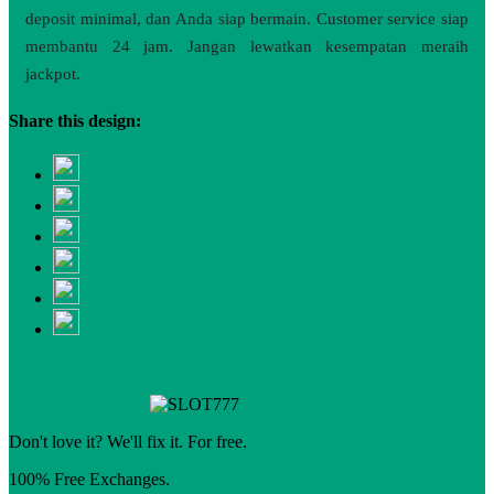
deposit minimal, dan Anda siap bermain. Customer service siap
membantu 24 jam. Jangan lewatkan kesempatan meraih
jackpot.
Share this design:
Don't love it? We'll fix it. For free.
100% Free Exchanges.