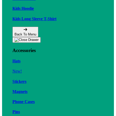
Kids Hoodie
Kids Long Sleeve T-Shirt
Back To Menu
Accessories
Hats
New!
Stickers
Magnets
Phone Cases
Pins