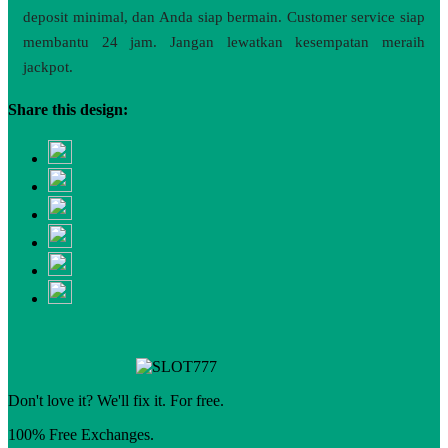
deposit minimal, dan Anda siap bermain. Customer service siap
membantu 24 jam. Jangan lewatkan kesempatan meraih
jackpot.
Share this design:
Don't love it? We'll fix it. For free.
100% Free Exchanges.