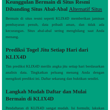
Keunggulan Bermain di Situs Resmi
Dibanding Situs Abal-Abal
Alternatif Situs
Bermain di situs resmi seperti KLIX4D memberikan jaminan
pembayaran penuh, data pribadi aman, dan tidak ada
kecurangan. Situs abal-abal sering menghilang saat Anda
menang.
Prediksi Togel Jitu Setiap Hari dari
KLIX4D
Tim prediksi KLIX4D merilis angka jitu setiap hari berdasarkan
analisis data. Tingkatkan peluang menang Anda dengan
mengikuti prediksi ini. Daftar sekarang dan buktikan sendiri.
Langkah Mudah Daftar dan Mulai
Bermain di KLIX4D
Pendaftaran di KLIX4D sangat mudah. Isi formulir, lakukan