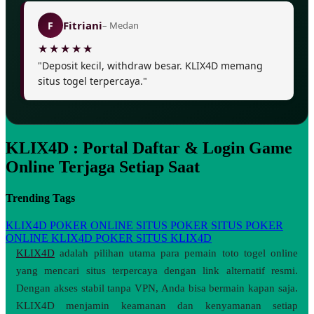
Fitriani
F
– Medan
"Deposit kecil, withdraw besar. KLIX4D memang
situs togel terpercaya."
KLIX4D : Portal Daftar & Login Game
Online Terjaga Setiap Saat
Trending Tags
KLIX4D
POKER ONLINE
SITUS POKER
SITUS POKER
ONLINE
KLIX4D POKER
SITUS KLIX4D
KLIX4D
adalah pilihan utama para pemain toto togel online
yang mencari situs terpercaya dengan link alternatif resmi.
Dengan akses stabil tanpa VPN, Anda bisa bermain kapan saja.
KLIX4D menjamin keamanan dan kenyamanan setiap