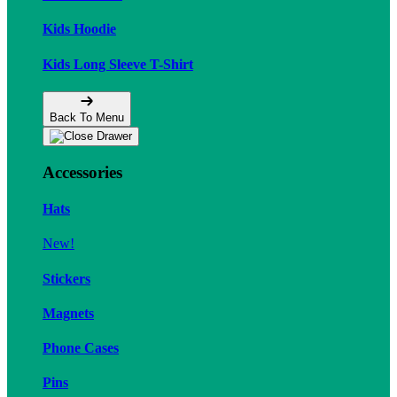
Kids Hoodie
Kids Long Sleeve T-Shirt
Back To Menu
Accessories
Hats
New!
Stickers
Magnets
Phone Cases
Pins