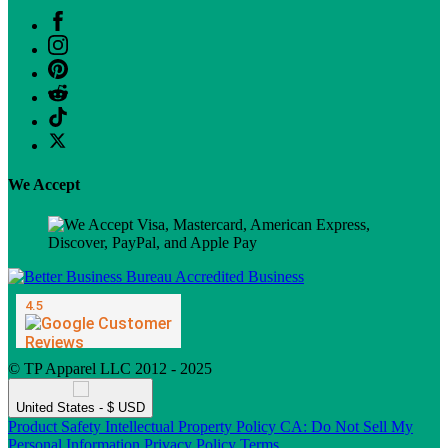
We Accept
© TP Apparel LLC 2012 - 2025
United States - $ USD
Product Safety
Intellectual Property Policy
CA: Do Not Sell My
Personal Information
Privacy Policy
Terms