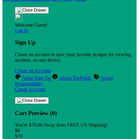
Welcome Guest!
Log In
Sign Up
Create an account to save your favorite designs for viewing
anytime, on any device.
Create an Account
Artist Sign Up
About TeePublic
Social
Responsibility
Create Account
Cart Preview (0)
You're
$70.00
Away from
FREE US Shipping!
$0
$70