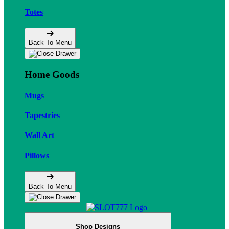
Totes
Back To Menu
Home Goods
Mugs
Tapestries
Wall Art
Pillows
Back To Menu
Shop Designs