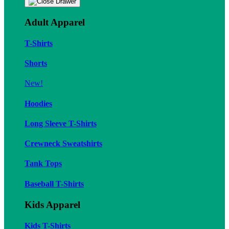
Adult Apparel
T-Shirts
Shorts
New!
Hoodies
Long Sleeve T-Shirts
Crewneck Sweatshirts
Tank Tops
Baseball T-Shirts
Kids Apparel
Kids T-Shirts