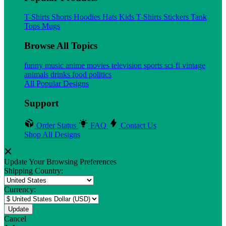
T-Shirts
Shorts
Hoodies
Hats
Kids T-Shirts
Stickers
Tank
Tops
Mugs
Browse All Topics
funny
music
anime
movies
television
sports
sci-fi
vintage
animals
drinks
food
politics
All Popular Designs
Support
Order Status
FAQ
Contact Us
Shop All Designs
Update Your Browsing Preferences
Shipping Country:
Currency:
Cancel