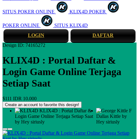
SITUS POKER ONLINE
KLIX4D POKER
POKER ONLINE
SITUS KLIX4D
LOGIN
DAFTAR
Design ID: 74165272
KLIX4D : Portal Daftar &
Login Game Online Terjaga
Setiap Saat
$111
IDR 10.000
Create an account to favorite this design!