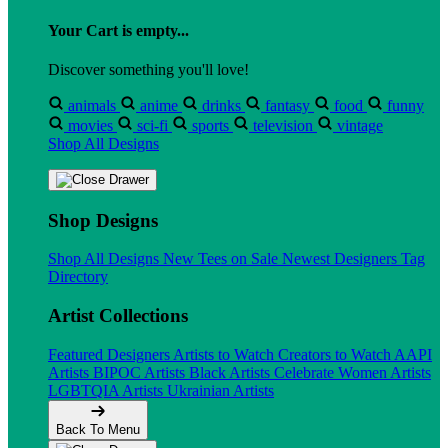
Your Cart is empty...
Discover something you'll love!
animals
anime
drinks
fantasy
food
funny
movies
sci-fi
sports
television
vintage
Shop All Designs
Shop Designs
Shop All Designs
New Tees on Sale
Newest Designers
Tag
Directory
Artist Collections
Featured Designers
Artists to Watch
Creators to Watch
AAPI
Artists
BIPOC Artists
Black Artists
Celebrate Women Artists
LGBTQIA Artists
Ukrainian Artists
Back To Menu