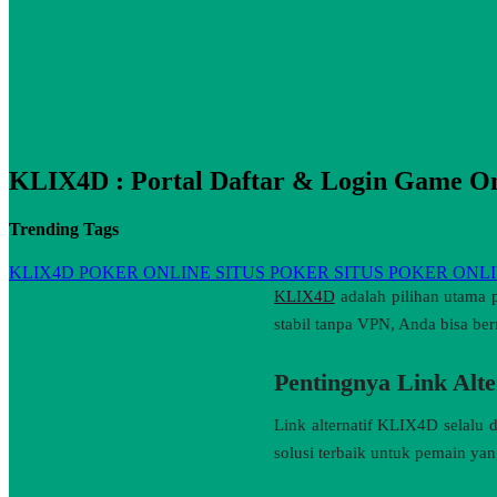
KLIX4D : Portal Daftar & Login Game Onl
Trending Tags
KLIX4D
POKER ONLINE
SITUS POKER
SITUS POKER ONL
KLIX4D
adalah pilihan utama p
stabil tanpa VPN, Anda bisa b
Pentingnya Link Alt
Link alternatif KLIX4D selalu 
solusi terbaik untuk pemain ya