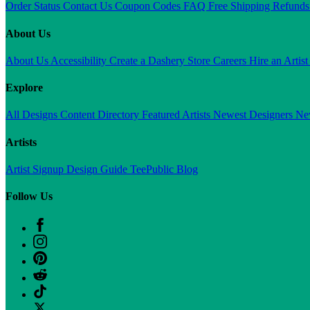
Order Status
Contact Us
Coupon Codes
FAQ
Free Shipping
Refunds
About Us
About Us
Accessibility
Create a Dashery Store
Careers
Hire an Artis
Explore
All Designs
Content Directory
Featured Artists
Newest Designers
Ne
Artists
Artist Signup
Design Guide
TeePublic Blog
Follow Us