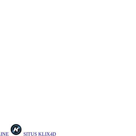
LINE
SITUS KLIX4D