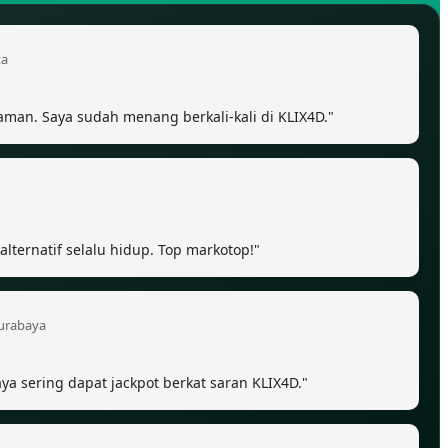
ta
aman. Saya sudah menang berkali-kali di KLIX4D."
alternatif selalu hidup. Top markotop!"
urabaya
Saya sering dapat jackpot berkat saran KLIX4D."