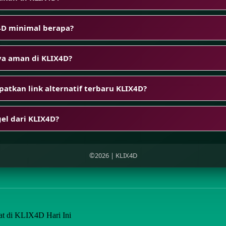
4D minimal berapa?
ya aman di KLIX4D?
tkan link alternatif terbaru KLIX4D?
el dari KLIX4D?
©2026 | KLIX4D
t di
KLIX4D Hari Ini