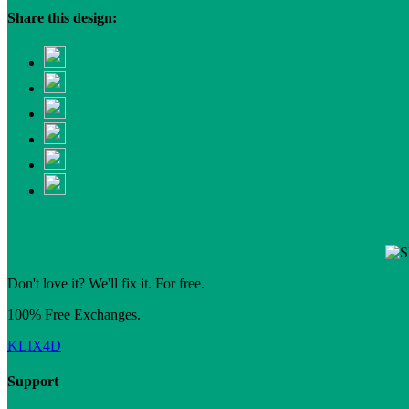
Share this design:
Don't love it? We'll fix it. For free.
100% Free Exchanges.
KLIX4D
Support