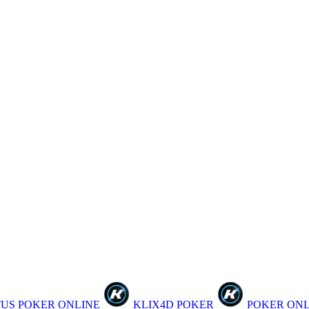
TUS POKER ONLINE
KLIX4D POKER
POKER ON