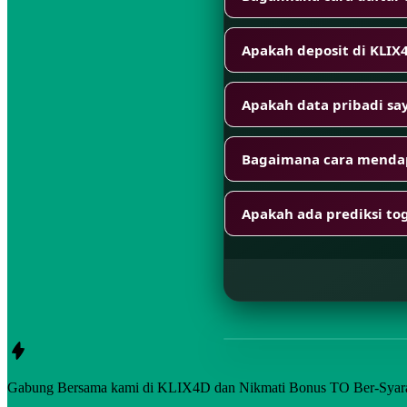
Apakah deposit di KLIX
Apakah data pribadi sa
Bagaimana cara mendapa
Apakah ada prediksi tog
Gabung Bersama kami di KLIX4D dan Nikmati
Bonus TO
Ber-Syara