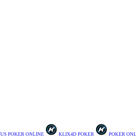
TUS POKER ONLINE
KLIX4D POKER
POKER ON