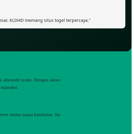
besar. KLIX4D memang situs togel terpercaya."
k alternatif resmi. Dengan akses
transaksi.
erver utama tanpa hambatan. Ini