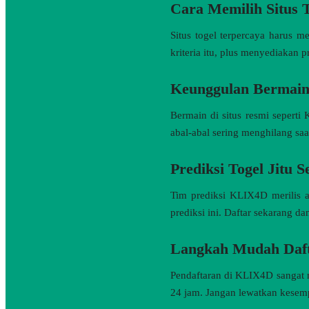
Cara Memilih Situs 
Situs togel terpercaya harus m
kriteria itu, plus menyediakan pr
Keunggulan Bermain 
Bermain di situs resmi sepert
abal-abal sering menghilang sa
Prediksi Togel Jitu 
Tim prediksi KLIX4D merilis a
prediksi ini. Daftar sekarang da
Langkah Mudah Daft
Pendaftaran di KLIX4D sangat m
24 jam. Jangan lewatkan kesemp