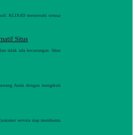
esponsif. KLIX4D memenuhi semua
rnatif Situs
an tidak ada kecurangan. Situs
g menang Anda dengan mengikuti
 Customer service siap membantu