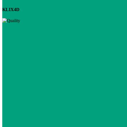
KLIX4D