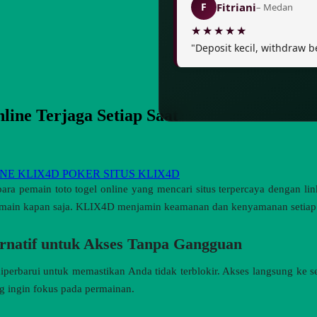
Fitriani
F
– Medan
"Deposit kecil, withdraw 
ine Terjaga Setiap Saat
INE
KLIX4D POKER
SITUS KLIX4D
ara pemain toto togel online yang mencari situs terpercaya dengan lin
ermain kapan saja. KLIX4D menjamin keamanan dan kenyamanan setiap 
ernatif untuk Akses Tanpa Gangguan
diperbarui untuk memastikan Anda tidak terblokir. Akses langsung ke s
ng ingin fokus pada permainan.