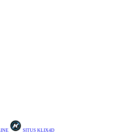
LINE
SITUS KLIX4D