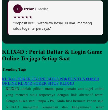
Fitriani
F
– Medan
"Deposit kecil, withdraw besar. KLIX4D memang
situs togel terpercaya."
KLIX4D : Portal Daftar & Login Game
Online Terjaga Setiap Saat
Trending Tags
KLIX4D
POKER ONLINE
SITUS POKER
SITUS POKER
ONLINE
KLIX4D POKER
SITUS KLIX4D
KLIX4D
adalah pilihan utama para pemain toto togel online
yang mencari situs terpercaya dengan link alternatif resmi.
Dengan akses stabil tanpa VPN, Anda bisa bermain kapan saja.
KLIX4D menjamin keamanan dan kenyamanan setiap