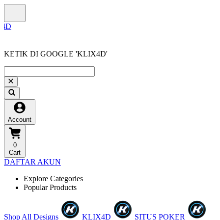
KETIK DI GOOGLE 'KLIX4D'
Account
0
Cart
DAFTAR AKUN
Explore Categories
Popular Products
Shop All Designs
KLIX4D
SITUS POKER