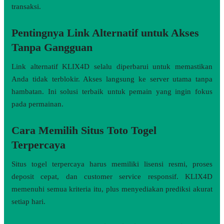
transaksi.
Pentingnya Link Alternatif untuk Akses
Tanpa Gangguan
Link alternatif KLIX4D selalu diperbarui untuk memastikan
Anda tidak terblokir. Akses langsung ke server utama tanpa
hambatan. Ini solusi terbaik untuk pemain yang ingin fokus
pada permainan.
Cara Memilih Situs Toto Togel
Terpercaya
Situs togel terpercaya harus memiliki lisensi resmi, proses
deposit cepat, dan customer service responsif. KLIX4D
memenuhi semua kriteria itu, plus menyediakan prediksi akurat
setiap hari.