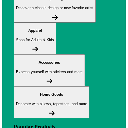
Discover a classic design or new favorite artist
Apparel
Shop for Adults & Kids
Accessories
Express yourself with stickers and more
Home Goods
Decorate with pillows, tapestries, and more
Popular Products