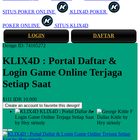
SITUS POKER ONLINE
KLIX4D POKER
POKER ONLINE
SITUS KLIX4D
LOGIN
DAFTAR
Design ID: 74165272
KLIX4D : Portal Daftar &
Login Game Online Terjaga
Setiap Saat
$111
IDR 10.000
Create an account to favorite this design!