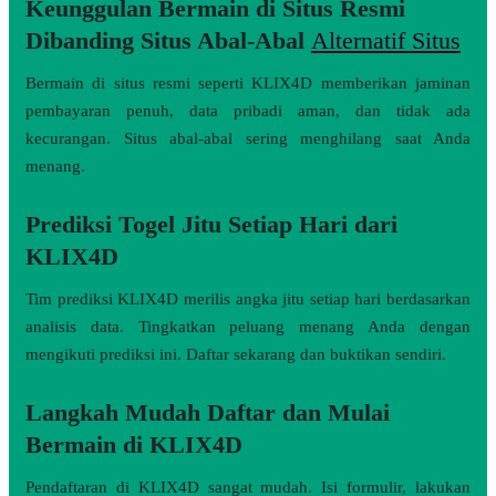
Keunggulan Bermain di Situs Resmi
Dibanding Situs Abal-Abal
Alternatif Situs
Bermain di situs resmi seperti KLIX4D memberikan jaminan
pembayaran penuh, data pribadi aman, dan tidak ada
kecurangan. Situs abal-abal sering menghilang saat Anda
menang.
Prediksi Togel Jitu Setiap Hari dari
KLIX4D
Tim prediksi KLIX4D merilis angka jitu setiap hari berdasarkan
analisis data. Tingkatkan peluang menang Anda dengan
mengikuti prediksi ini. Daftar sekarang dan buktikan sendiri.
Langkah Mudah Daftar dan Mulai
Bermain di KLIX4D
Pendaftaran di KLIX4D sangat mudah. Isi formulir, lakukan