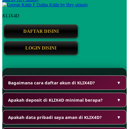
KLIX4D
DAFTAR DISINI
LOGIN DISINI
Bagaimana cara daftar akun di KLIX4D?
▼
Apakah deposit di KLIX4D minimal berapa?
▼
Apakah data pribadi saya aman di KLIX4D?
▼