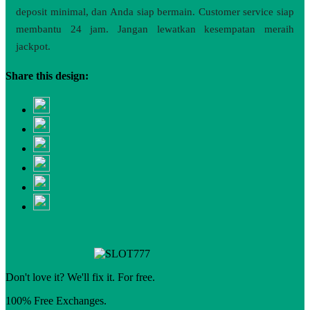
deposit minimal, dan Anda siap bermain. Customer service siap
membantu 24 jam. Jangan lewatkan kesempatan meraih
jackpot.
Share this design:
Don't love it? We'll fix it. For free.
100% Free Exchanges.