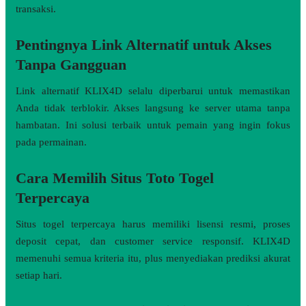
transaksi.
Pentingnya Link Alternatif untuk Akses
Tanpa Gangguan
Link alternatif KLIX4D selalu diperbarui untuk memastikan
Anda tidak terblokir. Akses langsung ke server utama tanpa
hambatan. Ini solusi terbaik untuk pemain yang ingin fokus
pada permainan.
Cara Memilih Situs Toto Togel
Terpercaya
Situs togel terpercaya harus memiliki lisensi resmi, proses
deposit cepat, dan customer service responsif. KLIX4D
memenuhi semua kriteria itu, plus menyediakan prediksi akurat
setiap hari.