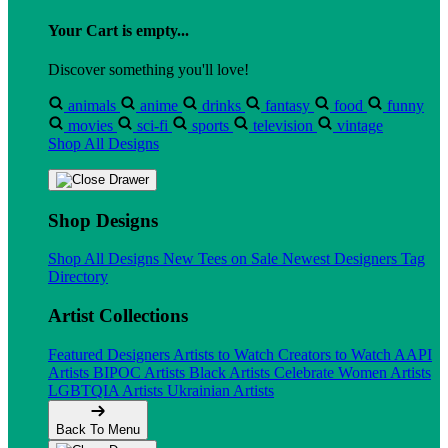
Your Cart is empty...
Discover something you'll love!
animals
anime
drinks
fantasy
food
funny
movies
sci-fi
sports
television
vintage
Shop All Designs
Shop Designs
Shop All Designs
New Tees on Sale
Newest Designers
Tag
Directory
Artist Collections
Featured Designers
Artists to Watch
Creators to Watch
AAPI
Artists
BIPOC Artists
Black Artists
Celebrate Women Artists
LGBTQIA Artists
Ukrainian Artists
Back To Menu