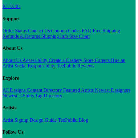
KLIX4D
Support
Order Status
Contact Us
Coupon Codes
FAQ
Free Shipping
Refunds & Returns
Shipping Info
Size Chart
About Us
About Us
Accessibility
Create a Dashery Store
Careers
Hire an
Artist
Social Responsibility
TeePublic Reviews
Explore
All Designs
Content Directory
Featured Artists
Newest Designers
Newest T-Shirts
Tag Directory
Artists
Artist Signup
Design Guide
TeePublic Blog
Follow Us