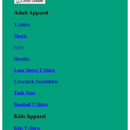
Adult Apparel
T-Shirts
Shorts
New!
Hoodies
Long Sleeve T-Shirts
Crewneck Sweatshirts
Tank Tops
Baseball T-Shirts
Kids Apparel
Kids T-Shirts