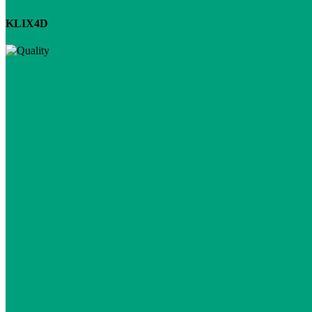
KLIX4D