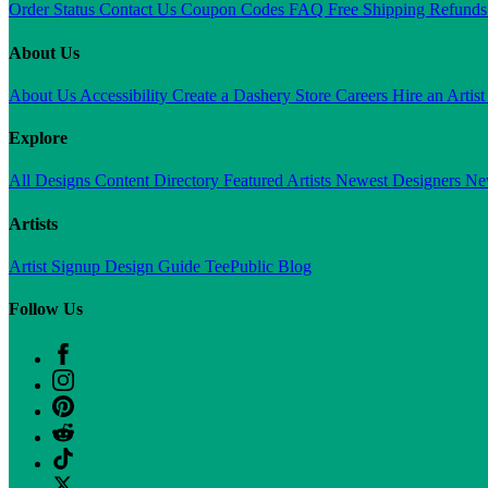
Order Status
Contact Us
Coupon Codes
FAQ
Free Shipping
Refunds
About Us
About Us
Accessibility
Create a Dashery Store
Careers
Hire an Artis
Explore
All Designs
Content Directory
Featured Artists
Newest Designers
Ne
Artists
Artist Signup
Design Guide
TeePublic Blog
Follow Us