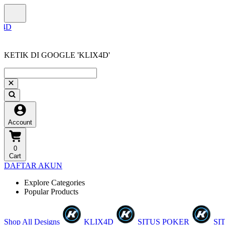
KETIK DI GOOGLE 'KLIX4D'
Account
0
Cart
DAFTAR AKUN
Explore Categories
Popular Products
Shop All Designs
KLIX4D
SITUS POKER
SI