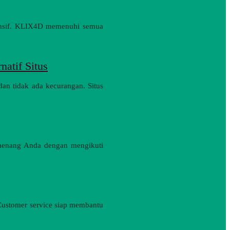
esponsif. KLIX4D memenuhi semua
rnatif Situs
an tidak ada kecurangan. Situs
g menang Anda dengan mengikuti
 Customer service siap membantu