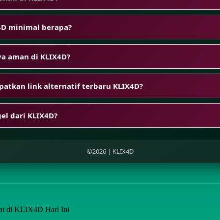
4D minimal berapa?
ya aman di KLIX4D?
tkan link alternatif terbaru KLIX4D?
el dari KLIX4D?
©2026 | KLIX4D
t di
KLIX4D Hari Ini