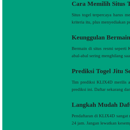
Cara Memilih Situs 
Situs togel terpercaya harus m
kriteria itu, plus menyediakan pr
Keunggulan Bermain 
Bermain di situs resmi sepert
abal-abal sering menghilang sa
Prediksi Togel Jitu 
Tim prediksi KLIX4D merilis a
prediksi ini. Daftar sekarang da
Langkah Mudah Daft
Pendaftaran di KLIX4D sangat m
24 jam. Jangan lewatkan kesemp