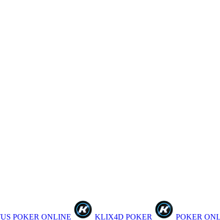
TUS POKER ONLINE
KLIX4D POKER
POKER ON