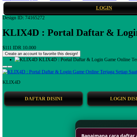
LOGIN
Design ID: 74165272
KLIX4D : Portal Daftar & Logi
$111
IDR 10.000
Create an account to favorite this design!
KLIX4D
DAFTAR DISINI
LOGIN DIS
Bagaimana cara daftar 