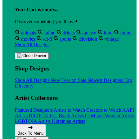
Your Cart is empty...
Discover something you'll love!
animals
anime
drinks
fantasy
food
funny
movies
sci-fi
sports
television
vintage
Shop All Designs
Shop Designs
Shop All Designs
New Tees on Sale
Newest Designers
Tag
Directory
Artist Collections
Featured Designers
Artists to Watch
Creators to Watch
AAPI
Artists
BIPOC Artists
Black Artists
Celebrate Women Artists
LGBTQIA Artists
Ukrainian Artists
Back To Menu