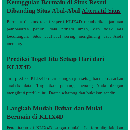
Keunggulan Bermain di Situs Resmi
Dibanding Situs Abal-Abal
Alternatif Situs
Bermain di situs resmi seperti KLIX4D memberikan jaminan
pembayaran penuh, data pribadi aman, dan tidak ada
kecurangan. Situs abal-abal sering menghilang saat Anda
menang.
Prediksi Togel Jitu Setiap Hari dari
KLIX4D
Tim prediksi KLIX4D merilis angka jitu setiap hari berdasarkan
analisis data. Tingkatkan peluang menang Anda dengan
mengikuti prediksi ini. Daftar sekarang dan buktikan sendiri.
Langkah Mudah Daftar dan Mulai
Bermain di KLIX4D
Pendaftaran di KLIX4D sangat mudah. Isi formulir, lakukan