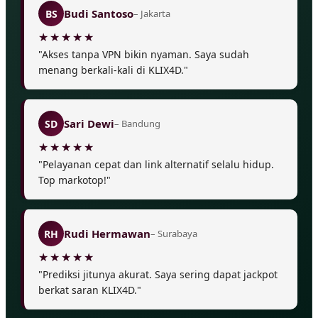
Budi Santoso
BS
– Jakarta
"Akses tanpa VPN bikin nyaman. Saya sudah
menang berkali-kali di KLIX4D."
Sari Dewi
SD
– Bandung
"Pelayanan cepat dan link alternatif selalu hidup.
Top markotop!"
Rudi Hermawan
RH
– Surabaya
"Prediksi jitunya akurat. Saya sering dapat jackpot
berkat saran KLIX4D."