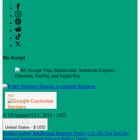
We Accept
© TP Apparel LLC 2012 - 2025
United States - $ USD
Product Safety
Intellectual Property Policy
CA: Do Not Sell My
Personal Information
Privacy Policy
Terms