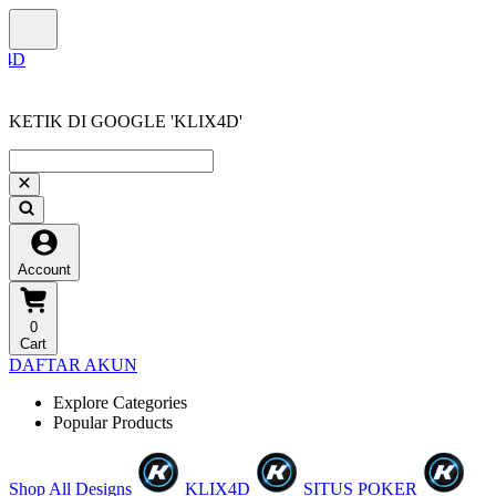
KETIK DI GOOGLE 'KLIX4D'
Account
0
Cart
DAFTAR AKUN
Explore Categories
Popular Products
Shop All Designs
KLIX4D
SITUS POKER