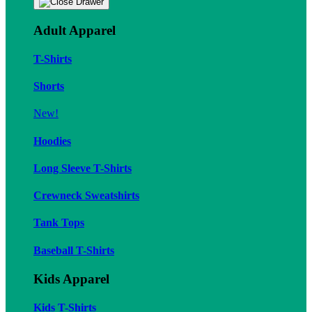
Adult Apparel
T-Shirts
Shorts
New!
Hoodies
Long Sleeve T-Shirts
Crewneck Sweatshirts
Tank Tops
Baseball T-Shirts
Kids Apparel
Kids T-Shirts