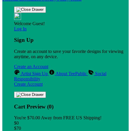
Welcome Guest!
Log In
Sign Up
Create an account to save your favorite designs for viewing
anytime, on any device.
Create an Account
Artist Sign Up
About TeePublic
Social
Responsibility
Create Account
Cart Preview (0)
You're
$70.00
Away from
FREE US Shipping!
$0
$70