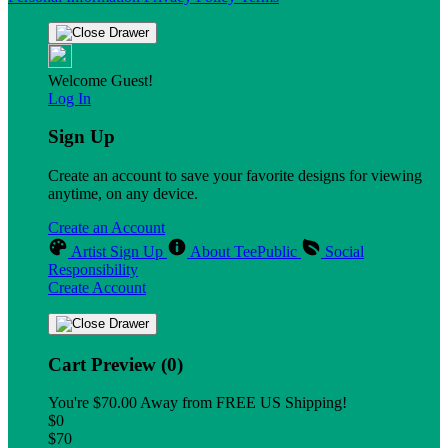
Welcome Guest!
Log In
Sign Up
Create an account to save your favorite designs for viewing
anytime, on any device.
Create an Account
Artist Sign Up
About TeePublic
Social
Responsibility
Create Account
Cart Preview (0)
You're
$70.00
Away from
FREE US Shipping!
$0
$70