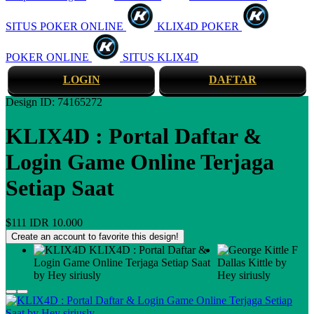
SITUS POKER ONLINE
KLIX4D POKER
POKER ONLINE
SITUS KLIX4D
LOGIN
DAFTAR
Design ID: 74165272
KLIX4D : Portal Daftar &
Login Game Online Terjaga
Setiap Saat
$111
IDR 10.000
Create an account to favorite this design!