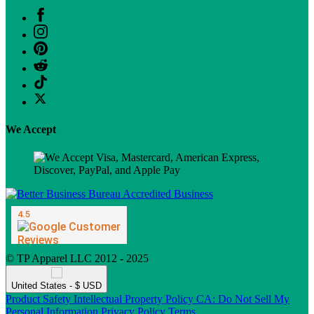
We Accept
© TP Apparel LLC 2012 - 2025
United States - $ USD
Product Safety
Intellectual Property Policy
CA: Do Not Sell My
Personal Information
Privacy Policy
Terms