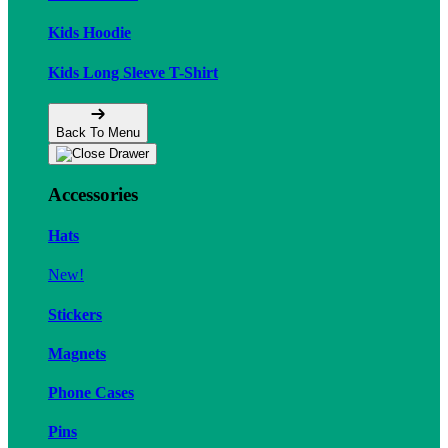
Kids Hoodie
Kids Long Sleeve T-Shirt
Back To Menu
Accessories
Hats
New!
Stickers
Magnets
Phone Cases
Pins