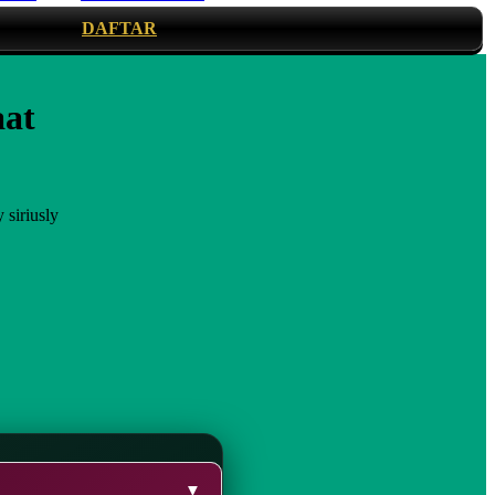
DAFTAR
aat
▼