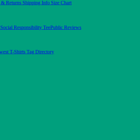
 & Returns
Shipping Info
Size Chart
t
Social Responsibility
TeePublic Reviews
west T-Shirts
Tag Directory