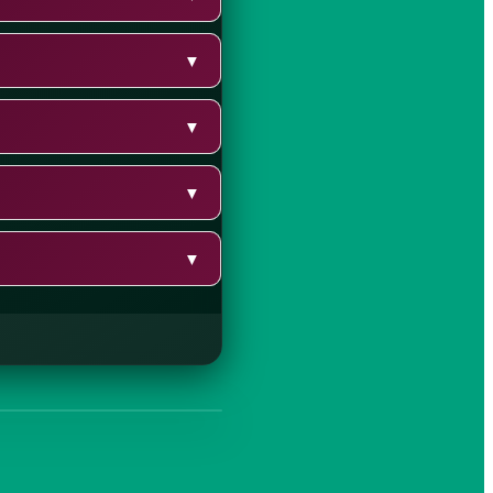
▼
▼
▼
▼