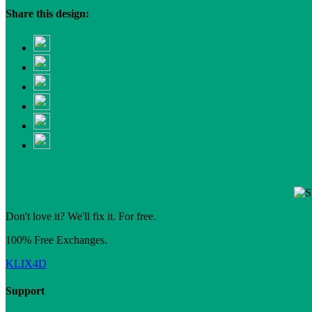
Share this design:
Don't love it? We'll fix it. For free.
100% Free Exchanges.
KLIX4D
Support