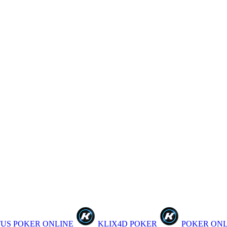
TUS POKER ONLINE
KLIX4D POKER
POKER ON