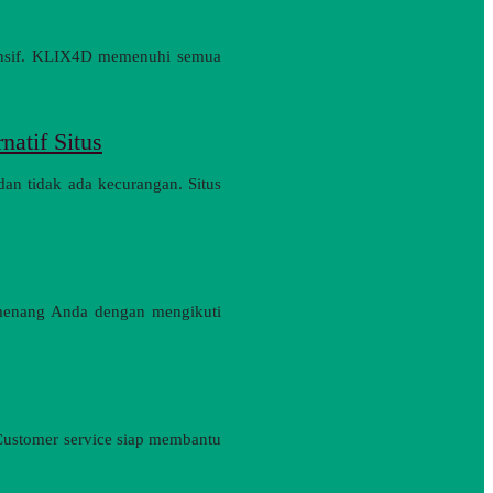
esponsif. KLIX4D memenuhi semua
rnatif Situs
an tidak ada kecurangan. Situs
g menang Anda dengan mengikuti
 Customer service siap membantu