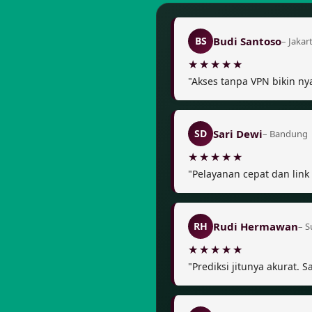
Budi Santoso
BS
– Jakar
"Akses tanpa VPN bikin ny
Sari Dewi
SD
– Bandung
"Pelayanan cepat dan link 
Rudi Hermawan
RH
– S
"Prediksi jitunya akurat. 