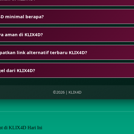
4D minimal berapa?
ya aman di KLIX4D?
tkan link alternatif terbaru KLIX4D?
el dari KLIX4D?
©2026 | KLIX4D
t di
KLIX4D Hari Ini